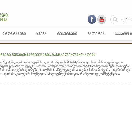
ᲞᲠᲝᲒᲠᲐᲛᲔᲑᲘ
ᲡᲥᲔᲛᲐ
ᲠᲔᲡᲣᲠᲡᲔᲑᲘ
ᲒᲐᲚᲔᲠᲔᲐ
ᲡᲐᲯᲐᲠᲝ 
ინგები ბუნებისმეტყველების მასწავლებლებისათვის
ი რესპუბლიკის განათლებისა და სპორტის სამინისტროსა და სსიპ მასწავლებელთა
რების ეროვნულ ცენტრს შორის არსებული ურთიერთთანამშრომლობის მემორანდუმის
არის განათლების ფონდში (ბათუმის მასწავლებლის სახლში) მიმდინარეობს საგნობრივი
ი აჭარის სკოლების მოქმედი მასწავლებლებისათვის, რომელთაც კომპეტენცია...