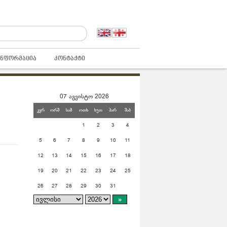
ᲘᲜᲤᲝᲠᲛᲐᲪᲘᲐ
ᲙᲝᲜᲢᲐᲥᲢᲘ
07 აგვისტო 2026
კვრ
ორშ
სამ
ოთხ
ხუთ
პარ
შაბ
1
2
3
4
5
6
7
8
9
10
11
12
13
14
15
16
17
18
19
20
21
22
23
24
25
26
27
28
29
30
31