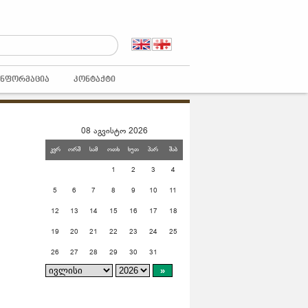
ᲘᲜᲤᲝᲠᲛᲐᲪᲘᲐ
ᲙᲝᲜᲢᲐᲥᲢᲘ
08 აგვისტო 2026
კვრ
ორშ
სამ
ოთხ
ხუთ
პარ
შაბ
1
2
3
4
5
6
7
8
9
10
11
12
13
14
15
16
17
18
19
20
21
22
23
24
25
26
27
28
29
30
31