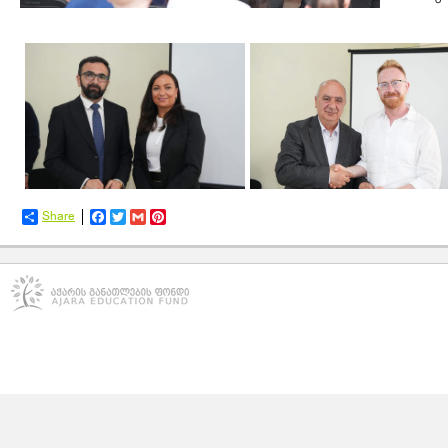
Share
Facebook
Twitter
Gmail
Pinterest