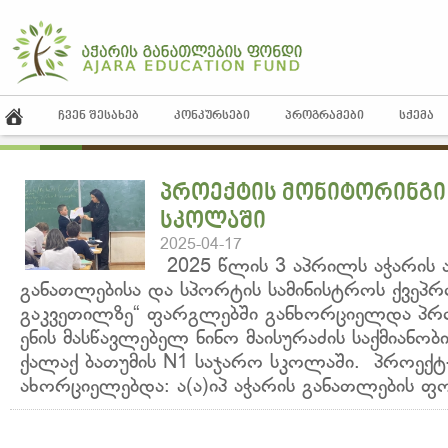
ᲩᲕᲔᲜ ᲨᲔᲡᲐᲮᲔᲑ
ᲙᲝᲜᲙᲣᲠᲡᲔᲑᲘ
ᲞᲠᲝᲒᲠᲐᲛᲔᲑᲘ
ᲡᲥᲔᲛᲐ
პროექტის მონიტორინგი 
სკოლაში
2025-04-17
2025 წლის 3 აპრილს აჭარის 
განათლებისა და სპორტის სამინისტროს ქვეპრო
გაკვეთილზე“ ფარგლებში განხორციელდა პრ
ენის მასწავლებელ ნინო მაისურაძის საქმიანობ
ქალაქ ბათუმის N1 საჯარო სკოლაში. პროექტ
ახორციელებდა: ა(ა)იპ აჭარის განათლების ფო