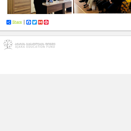
Share
Facebook
Twitter
Gmail
Pinterest