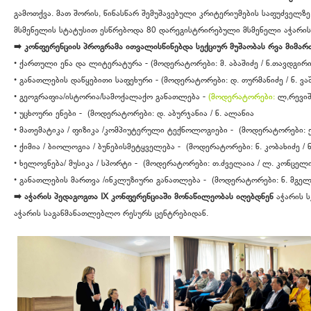
გამოთქვა. მათ შორის, წინასწარ შემუშავებული კრიტერიუმების საფუძველზე
მსმენელის სტატუსით ესწრებოდა 80 დარეგისტრირებული მსმენელი აჭარის
➡️ კონფერენციის პროგრამა ითვალისწინებდა სექციურ მუშაობას რვა მიმა
• ქართული ენა და ლიტერატურა - (მოდერატორები: მ. აბაშიძე / ნ.თავდგირი
• განათლების დაწყებითი საფეხური - (მოდერატორები: დ. თურმანიძე / ნ. ვ
• გეოგრაფია/ისტორია/სამოქალაქო განათლება -
(მოდერატორები:
ლ,რევიშ
• უცხოური ენები - (მოდერატორები: დ. აბურჯანია / ნ. ალანია
• მათემატიკა / ფიზიკა /კომპიუტერული ტექნოლოგიები - (მოდერატორები: ე.
• ქიმია / ბიოლოგია / ბუნებისმეტყველება - (მოდერატორები: ნ. კობახიძე / ნ
• ხელოვნება/ მუსიკა / სპორტი - (მოდერატორები: თ.ძველაია / ლ. კონცელი
• განათლების მართვა /ინკლუზიური განათლება - (მოდერატორები: ნ. მგელ
➡️ აჭარის პედაგოგთა I
X კონფერენციაში მონაწილეობას იღებდნენ
აჭარის ს
აჭარის საგანმანათლებლო რესურს ცენტრებიდან.