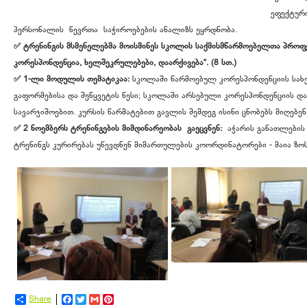
ეფექტური
პერსონალის წევრთა საჭიროებების ანალიზს ეყრდნობა.
✅ ტრენინგის მსმენელებმა მოისმინეს სკოლის საქმისმწარმოებელთა პროფე
კორესპონდენცია, ხელშეკრულებები, დაარქივება“. (8 სთ.)
✅
1-ლი მოდულის თემატიკაა:
სკოლაში წარმოებულ კორესპონდენციის სახეე
გაფორმებისა და შეწყვეტის წესი; სკოლაში არსებული კორესპონდენციის დ
სავარჯიშოებით. კურსის წარმატებით გავლის შემდეგ ისინი ცნობებს მიღებენ
✅ 2 ნოემბერს ტრენინგების მიმდინარეობას გაეცვნენ:
აჭარის განათლების
ტრენინგს კურირებას უწევდნენ მიმართულების კოორდინატორები - მაია ზო
Share
Facebook
Twitter
Gmail
Pinterest