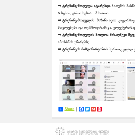
➡️ ტრენინგ-მოდულს ატარებდა
ბათუმის მასწ
5 სესია, ერთი სესია - 3 საათი.
➡️ ტრენინგ-მოდულის მიზანი იყო:
გაუღრმავო
მოვლენები და თერმოდინამიკა. ელექტრომაგნ
➡️ ტრენინგ-მოდულის ბოლოს მისაღწევი შედ
ამოხსნის უნარებს;
➡️
ტრენინგის
მიმდინარეობას
პერიოდულად ე
Share
Facebook
Twitter
Gmail
Pinterest