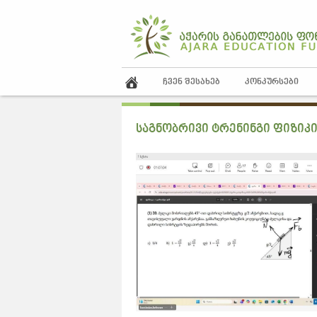
ᲩᲕᲔᲜ ᲨᲔᲡᲐᲮᲔᲑ
ᲙᲝᲜᲙᲣᲠᲡᲔᲑᲘ
საგნობრივი ტრენინგი ფიზიკ