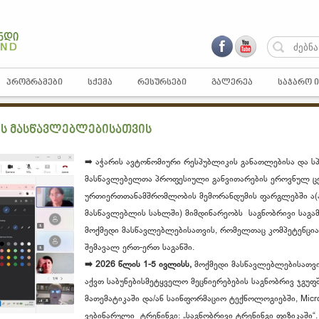
ᲞᲠᲝᲒᲠᲐᲛᲔᲑᲘ
ᲡᲥᲔᲛᲐ
ᲠᲔᲡᲣᲠᲡᲔᲑᲘ
ᲒᲐᲚᲔᲠᲔᲐ
ᲡᲐᲯᲐᲠᲝ 
ის მასწავლებლებისათვის
➡️ აჭარის ავტონომიური რესპუბლიკის განათლებისა და ს
მასწავლებელთა პროფესიული განვითარების ეროვნულ ც
ურთიერთთანამშრომლობის მემორანდუმის ფარგლებში ა(ა)
მასწავლებლის სახლში) მიმდინარეობს საგნობრივი საგა
მოქმედი მასწავლებლებისათვის, რომელთაც კომპეტენცია
შემავალ ერთ-ერთ საგანში.
➡️ 2026 წლის 1-5 ივლისს,
მოქმედი მასწავლებლებისათვი
აქვთ საბუნებისმეტყველო მეცნიერებების საგნობრივ ჯგუფშ
მათემატიკაში და/ან საინფორმაციო ტექნოლოგიებში, Mic
ვებინარული ტრენინგი: „საგნობრივი ტრენინგი ფიზიკაში“