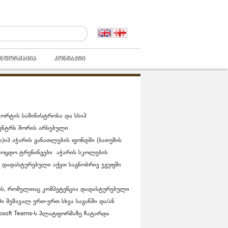
ᲘᲜᲤᲝᲠᲛᲐᲪᲘᲐ
ᲙᲝᲜᲢᲐᲥᲢᲘ
პორტის სამინისტროსა და სსიპ
ენტრს შორის არსებული
იპ აჭარის განათლების ფონდში (ბათუმის
მოცდო ტრენინგები აჭარის სკოლების
 დადასტურებული აქვთ საგნობრივ ჯგუფში
ს, რომელთაც კომპეტენცია დადასტურებული
ი შემავალ ერთ-ერთ სხვა საგანში და/ან
rosoft Teams-ს პლატფორმაზე ჩატარდა
.